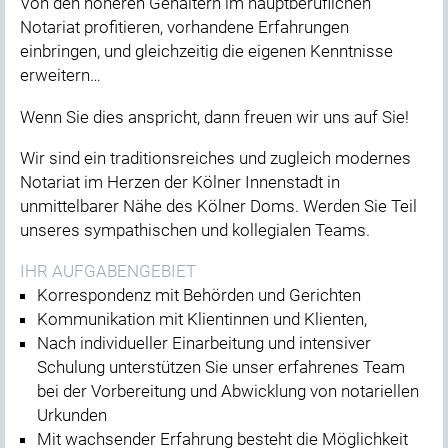
Von den höheren Gehältern im hauptberuflichen
Notariat profitieren, vorhandene Erfahrungen
einbringen, und gleichzeitig die eigenen Kenntnisse
erweitern…
Wenn Sie dies anspricht, dann freuen wir uns auf Sie!
Wir sind ein traditionsreiches und zugleich modernes
Notariat im Herzen der Kölner Innenstadt in
unmittelbarer Nähe des Kölner Doms. Werden Sie Teil
unseres sympathischen und kollegialen Teams.
IHR AUFGABENGEBIET
Korrespondenz mit Behörden und Gerichten
Kommunikation mit Klientinnen und Klienten,
Nach individueller Einarbeitung und intensiver
Schulung unterstützen Sie unser erfahrenes Team
bei der Vorbereitung und Abwicklung von notariellen
Urkunden
Mit wachsender Erfahrung besteht die Möglichkeit