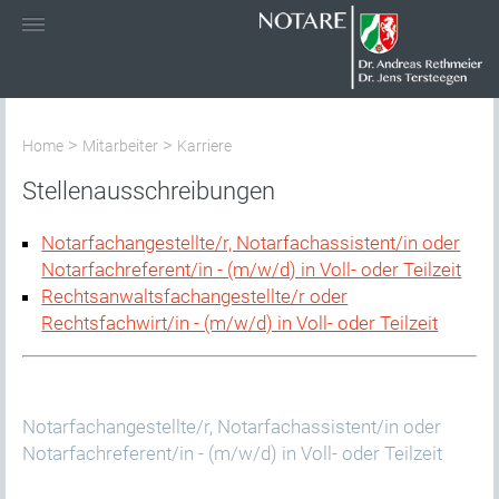
>
>
Home
Mitarbeiter
Karriere
Stellenausschreibungen
Notarfachangestellte/r, Notarfachassistent/in oder
Notarfachreferent/in - (m/w/d) in Voll- oder Teilzeit
Rechtsanwaltsfachangestellte/r oder
Rechtsfachwirt/in - (m/w/d) in Voll- oder Teilzeit
Notarfachangestellte/r, Notarfachassistent/in oder
Notarfachreferent/in - (m/w/d) in Voll- oder Teilzeit