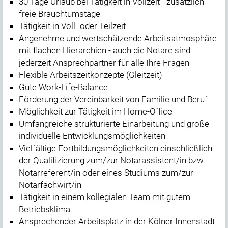
30 Tage Urlaub bei Tätigkeit in Vollzeit - zusätzlich
freie Brauchtumstage
Tätigkeit in Voll- oder Teilzeit
Angenehme und wertschätzende Arbeitsatmosphäre
mit flachen Hierarchien - auch die Notare sind
jederzeit Ansprechpartner für alle Ihre Fragen
Flexible Arbeitszeitkonzepte (Gleitzeit)
Gute Work-Life-Balance
Förderung der Vereinbarkeit von Familie und Beruf
Möglichkeit zur Tätigkeit im Home-Office
Umfangreiche strukturierte Einarbeitung und große
individuelle Entwicklungsmöglichkeiten
Vielfältige Fortbildungsmöglichkeiten einschließlich
der Qualifizierung zum/zur Notarassistent/in bzw.
Notarreferent/in oder eines Studiums zum/zur
Notarfachwirt/in
Tätigkeit in einem kollegialen Team mit gutem
Betriebsklima
Ansprechender Arbeitsplatz in der Kölner Innenstadt